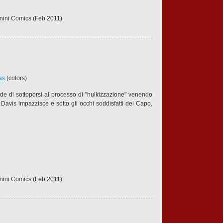
anini Comics (Feb 2011)
as
(colors)
e di sottoporsi al processo di "hulkizzazione" venendo
Davis impazzisce e sotto gli occhi soddisfatti del Capo,
anini Comics (Feb 2011)