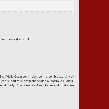
anini Comics (Feb 2011)
odito l'Hulk Cosmico, il robot con le sembianze di Hulk
 con le particelle cosmiche sfugge al controllo di alcuni
a di Betty Ross, disattiva il robot inserendo nella sua