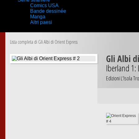
Comics USA
Bande dessinée
Manga
Altri paesi
Lista completa di Gli Albi di Orient Express
Gli Albi d
Iberland 1: 
Edizioni L’Isola Tr