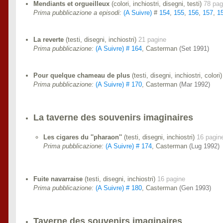
Mendiants et orgueilleux
(colori, inchiostri, disegni, testi)
78 pag
Prima pubblicazione a episodi:
(A Suivre)
#
154
,
155
,
156
,
157
,
1
La reverte
(testi, disegni, inchiostri)
21 pagine
Prima pubblicazione:
(A Suivre) # 164
, Casterman
(Set 1991)
Pour quelque chameau de plus
(testi, disegni, inchiostri, colori
Prima pubblicazione:
(A Suivre) # 170
, Casterman
(Mar 1992)
La taverne des souvenirs imaginaires
Les cigares du ''pharaon''
(testi, disegni, inchiostri)
16 pagin
Prima pubblicazione:
(A Suivre) # 174
, Casterman
(Lug 1992)
Fuite navarraise
(testi, disegni, inchiostri)
16 pagine
Prima pubblicazione:
(A Suivre) # 180
, Casterman
(Gen 1993)
Taverne des souvenirs imaginaires