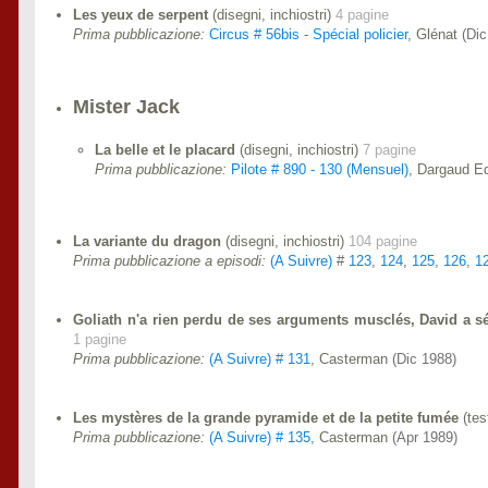
Les yeux de serpent
(disegni, inchiostri)
4 pagine
Prima pubblicazione:
Circus # 56bis - Spécial policier
, Glénat
(Dic
Mister Jack
La belle et le placard
(disegni, inchiostri)
7 pagine
Prima pubblicazione:
Pilote # 890 - 130 (Mensuel)
, Dargaud E
La variante du dragon
(disegni, inchiostri)
104 pagine
Prima pubblicazione a episodi:
(A Suivre)
#
123
,
124
,
125
,
126
,
1
Goliath n'a rien perdu de ses arguments musclés, David a s
1 pagine
Prima pubblicazione:
(A Suivre) # 131
, Casterman
(Dic 1988)
Les mystères de la grande pyramide et de la petite fumée
(tes
Prima pubblicazione:
(A Suivre) # 135
, Casterman
(Apr 1989)