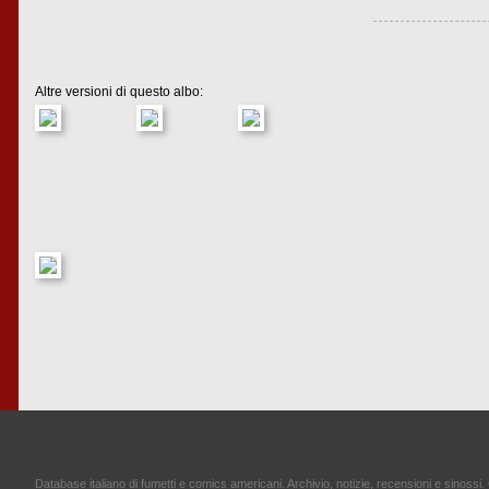
Altre versioni di questo albo:
Database italiano di fumetti e comics americani. Archivio, notizie, recensioni e sinossi. 