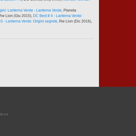
gini: Lanterna Verde - Lanterna Verde
, Planeta
 Rw Lion (Giu 2015),
DC Best # 4 - Lanterna Verde:
0 - Lanterna Verde: Origini segrete
, Rw Lion (Dic 2016),
ali sul